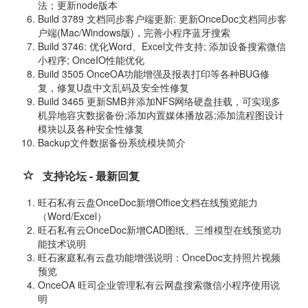
法；更新node版本
Build 3789 文档同步客户端更新: 更新OnceDoc文档同步客
户端(Mac/Windows版)，完善小程序蓝牙搜索
Build 3746: 优化Word、Excel文件支持; 添加设备搜索微信
小程序; OnceIO性能优化
Build 3505 OnceOA功能增强及报表打印等各种BUG修
复，修复U盘中文乱码及安全性修复
Build 3465 更新SMB并添加NFS网络硬盘挂载，可实现多
机异地容灾数据备份;添加内置媒体播放器;添加流程图设计
模块以及各种安全性修复
Backup文件数据备份系统模块简介
支持论坛 - 最新回复
旺石私有云盘OnceDoc新增Office文档在线预览能力
（Word/Excel）
旺石私有云OnceDoc新增CAD图纸、三维模型在线预览功
能技术说明
旺石家庭私有云盘功能增强说明：OnceDoc支持照片视频
预览
OnceOA 旺司企业管理私有云网盘搜索微信小程序使用说
明