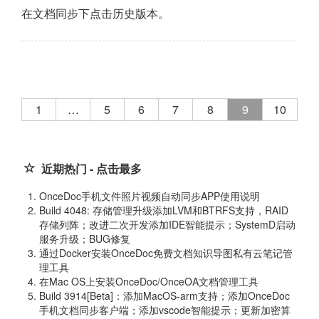
在文档同步下点击历史版本。
1
…
5
6
7
8
9
10
近期热门 - 点击最多
OnceDoc手机文件照片视频自动同步APP使用说明
Build 4048: 存储管理升级添加LVM和BTRFS支持，RAID
存储列阵；改进二次开发添加IDE智能提示；SystemD启动
服务升级；BUG修复
通过Docker安装OnceDoc免费文档知识导图私有云笔记管
理工具
在Mac OS上安装OnceDoc/OnceOA文档管理工具
Build 3914[Beta]：添加MacOS-arm支持；添加OnceDoc
手机文档同步客户端；添加vscode智能提示；更新加密算