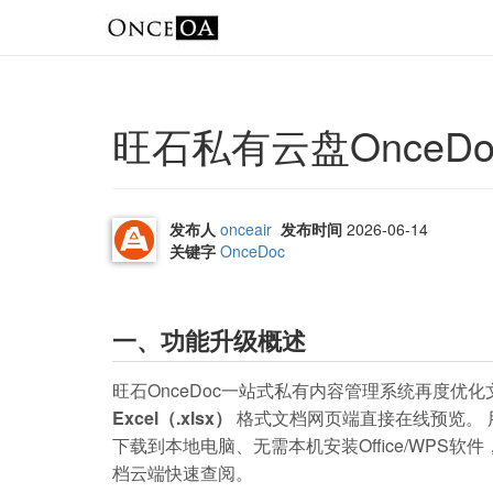
旺石私有云盘OnceDoc
发布人
onceair
发布时间
2026-06-14
关键字
OnceDoc
一、功能升级概述
旺石OnceDoc一站式私有内容管理系统再度优
Excel（.xlsx）
格式文档网页端直接在线预览。 用
下载到本地电脑、无需本机安装Office/WP
档云端快速查阅。