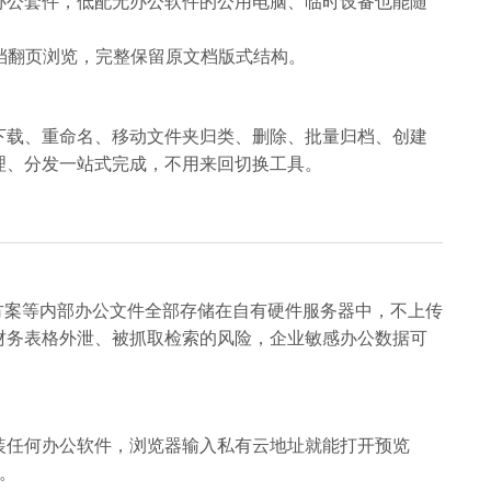
 Office等办公套件，低配无办公软件的公用电脑、临时设备也能随
档翻页浏览，完整保留原文档版式结构。
下载、重命名、移动文件夹归类、删除、批量归档、创建
理、分发一站式完成，不用来回切换工具。
项目方案等内部办公文件全部存储在自有硬件服务器中，不上传
财务表格外泄、被抓取检索的风险，企业敏感办公数据可
装任何办公软件，浏览器输入私有云地址就能打开预览
制。