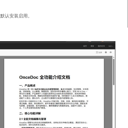
以后版本默认安装启用。