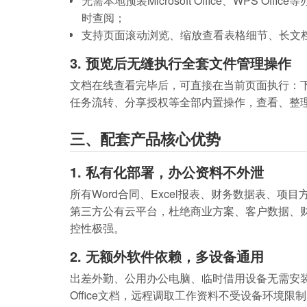
无需本地预装Microsoft Office、WPS
时查阅；
支持页面滚动浏览、缩放查看表格细节、长文
3. 预览后无缝执行全套文件管理操作
文档在线查看完毕后，可直接在当前页面执行：
任务流转、分享授权等全部内置操作，查看、整
三、配套产品核心优势
1. 私有化部署，办公资料不外泄
所有Word合同、Excel报表、财务数据表、
第三方公有云平台，杜绝商业方案、客户数据、
控性极强。
2. 无额外软件依赖，多设备通用
出差外勤、公用办公电脑、临时借用设备无需安
Office文档，远程调取工作资料不受设备环境限