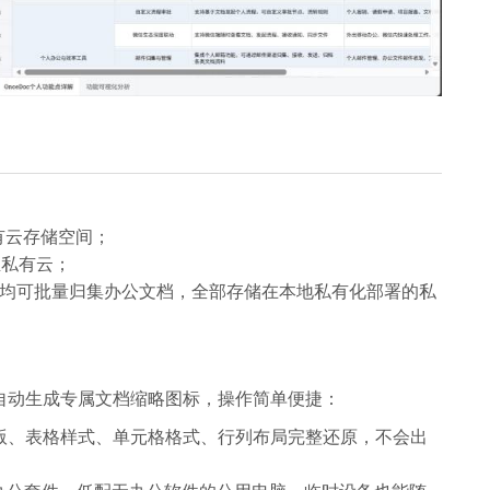
私有云存储空间；
至私有云；
APP均可批量归集办公文档，全部存储在本地私有化部署的私
l文件自动生成专属文档缩略图标，操作简单便捷：
版、表格样式、单元格格式、行列布局完整还原，不会出