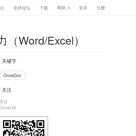
心
支持论坛
下载
帮助
登录
注册
Word/Excel）
关键字
OnceDoc
关注
关注
OnceOA