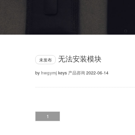
无法安装模块
未发布
by
hwgymj
keys
产品咨询
2022-06-14
1