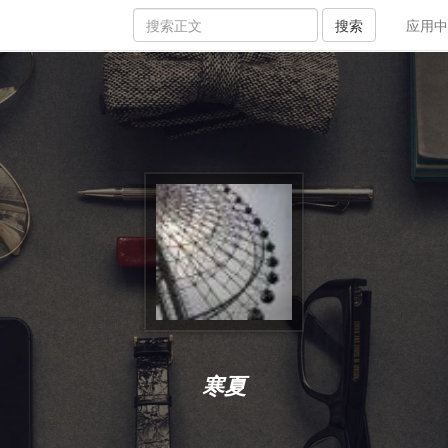
搜索
应用中
寒夏