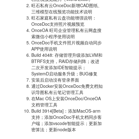
旺石私有云OnceDoc新增CAD图纸、
三维模型在线预览功能技术说明
旺石家庭私有云盘功能增强说明：
OnceDoc支持照片视频预览
OnceOA 旺司企业管理私有云网盘搜
索微信小程序使用说明
OnceDoc手机文件照片视频自动同步
APP使用说明
Build 4048: 存储管理升级添加LVM和
BTRFS支持，RAID存储列阵；改进
二次开发添加IDE智能提示；
SystemD启动服务升级；BUG修复
安装后启动没有登录界面
通过Docker安装OnceDoc免费文档知
识导图私有云笔记管理工具
在Mac OS上安装OnceDoc/OnceOA
文档管理工具
Build 3914[Beta]：添加MacOS-arm
支持；添加OnceDoc手机文档同步客
户端；添加vscode智能提示；更新加
密算法；更新node版本