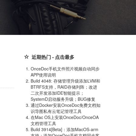
近期热门 - 点击最多
OnceDoc手机文件照片视频自动同步
APP使用说明
Build 4048: 存储管理升级添加LVM和
BTRFS支持，RAID存储列阵；改进
二次开发添加IDE智能提示；
SystemD启动服务升级；BUG修复
通过Docker安装OnceDoc免费文档知
识导图私有云笔记管理工具
在Mac OS上安装OnceDoc/OnceOA
文档管理工具
Build 3914[Beta]：添加MacOS-arm
支持；添加OnceDoc手机文档同步客