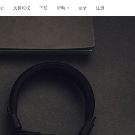
心
支持论坛
下载
帮助
登录
注册