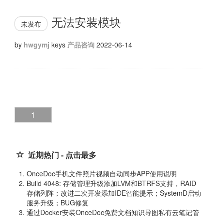
无法安装模块
未发布
by
hwgymj
keys
产品咨询
2022-06-14
1
近期热门 - 点击最多
OnceDoc手机文件照片视频自动同步APP使用说明
Build 4048: 存储管理升级添加LVM和BTRFS支持，RAID
存储列阵；改进二次开发添加IDE智能提示；SystemD启动
服务升级；BUG修复
通过Docker安装OnceDoc免费文档知识导图私有云笔记管