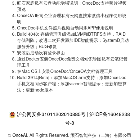
旺石家庭私有云盘功能增强说明：OnceDoc支持照片视频
预览
OnceOA 旺司企业管理私有云网盘搜索微信小程序使用说
明
OnceDoc手机文件照片视频自动同步APP使用说明
Build 4048: 存储管理升级添加LVM和BTRFS支持，RAID
存储列阵；改进二次开发添加IDE智能提示；SystemD启动
服务升级；BUG修复
安装后启动没有登录界面
通过Docker安装OnceDoc免费文档知识导图私有云笔记管
理工具
在Mac OS上安装OnceDoc/OnceOA文档管理工具
Build 3914[Beta]：添加MacOS-arm支持；添加OnceDoc
手机文档同步客户端；添加vscode智能提示；更新加密算
法；更新node版本
沪公网安备31011202010885号
|
沪ICP备16048238
号-8
©
OnceAI
. All Rights Reserved. 顽石智能科技（上海）有限公司