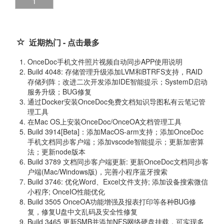
1
近期热门 - 点击最多
OnceDoc手机文件照片视频自动同步APP使用说明
Build 4048: 存储管理升级添加LVM和BTRFS支持，RAID
存储列阵；改进二次开发添加IDE智能提示；SystemD启动
服务升级；BUG修复
通过Docker安装OnceDoc免费文档知识导图私有云笔记管
理工具
在Mac OS上安装OnceDoc/OnceOA文档管理工具
Build 3914[Beta]：添加MacOS-arm支持；添加OnceDoc
手机文档同步客户端；添加vscode智能提示；更新加密算
法；更新node版本
Build 3789 文档同步客户端更新: 更新OnceDoc文档同步客
户端(Mac/Windows版)，完善小程序蓝牙搜索
Build 3746: 优化Word、Excel文件支持; 添加设备搜索微信
小程序; OnceIO性能优化
Build 3505 OnceOA功能增强及报表打印等各种BUG修
复，修复U盘中文乱码及安全性修复
Build 3465 更新SMB并添加NFS网络硬盘挂载，可实现多