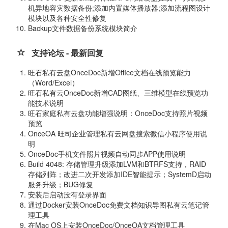
机异地容灾数据备份;添加内置媒体播放器;添加流程图设计
模块以及各种安全性修复
Backup文件数据备份系统模块简介
支持论坛 - 最新回复
旺石私有云盘OnceDoc新增Office文档在线预览能力
（Word/Excel）
旺石私有云OnceDoc新增CAD图纸、三维模型在线预览功
能技术说明
旺石家庭私有云盘功能增强说明：OnceDoc支持照片视频
预览
OnceOA 旺司企业管理私有云网盘搜索微信小程序使用说
明
OnceDoc手机文件照片视频自动同步APP使用说明
Build 4048: 存储管理升级添加LVM和BTRFS支持，RAID
存储列阵；改进二次开发添加IDE智能提示；SystemD启动
服务升级；BUG修复
安装后启动没有登录界面
通过Docker安装OnceDoc免费文档知识导图私有云笔记管
理工具
在Mac OS上安装OnceDoc/OnceOA文档管理工具