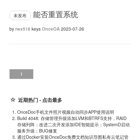
能否重置系统
未发布
by
rwx518
keys
OnceOA
2023-07-26
1
近期热门 - 点击最多
OnceDoc手机文件照片视频自动同步APP使用说明
Build 4048: 存储管理升级添加LVM和BTRFS支持，RAID
存储列阵；改进二次开发添加IDE智能提示；SystemD启动
服务升级；BUG修复
通过Docker安装OnceDoc免费文档知识导图私有云笔记管