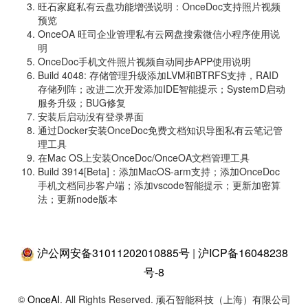
旺石家庭私有云盘功能增强说明：OnceDoc支持照片视频
预览
OnceOA 旺司企业管理私有云网盘搜索微信小程序使用说
明
OnceDoc手机文件照片视频自动同步APP使用说明
Build 4048: 存储管理升级添加LVM和BTRFS支持，RAID
存储列阵；改进二次开发添加IDE智能提示；SystemD启动
服务升级；BUG修复
安装后启动没有登录界面
通过Docker安装OnceDoc免费文档知识导图私有云笔记管
理工具
在Mac OS上安装OnceDoc/OnceOA文档管理工具
Build 3914[Beta]：添加MacOS-arm支持；添加OnceDoc
手机文档同步客户端；添加vscode智能提示；更新加密算
法；更新node版本
沪公网安备31011202010885号
|
沪ICP备16048238
号-8
©
OnceAI
. All Rights Reserved. 顽石智能科技（上海）有限公司