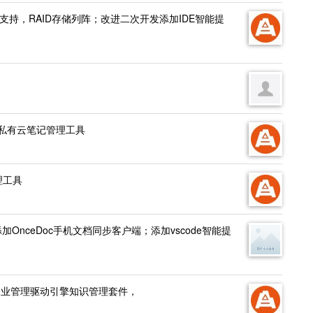
TRFS支持，RAID存储列阵；改进二次开发添加IDE智能提
导图私有云笔记管理工具
管理工具
m支持；添加OnceDoc手机文档同步客户端；添加vscode智能提
司免费企业管理驱动引擎知识管理套件，