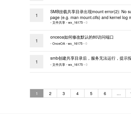
SMB挂载共享目录出现mount error(2): No such fil
1
page (e.g. man mount.cifs) and kernel lo
•
文件共享
•
wx_16175
•
0
onceoa如何修改默认的80访问端口
1
•
OnceOA
•
wx_16175
•
0
smb创建共享目录后，服务无法运行，提示
1
•
文件共享
•
wx_16175
•
0
1
2
3
4
5
6
…