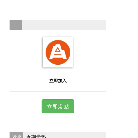
立即加入
立即发贴
阅读
近期最热