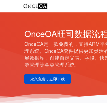
OnceOA旺司数据流
OnceOA是一款免费的，支持ARM
理系统。OnceOA套件提供更加灵
展数据库，创建自定义表、字段。快
源管理等各类管理系统。
永久免费，立即下载