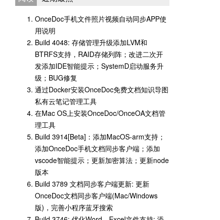
OnceDoc手机文件照片视频自动同步APP使
用说明
Build 4048: 存储管理升级添加LVM和
BTRFS支持，RAID存储列阵；改进二次开
发添加IDE智能提示；SystemD启动服务升
级；BUG修复
通过Docker安装OnceDoc免费文档知识导图
私有云笔记管理工具
在Mac OS上安装OnceDoc/OnceOA文档管
理工具
Build 3914[Beta]：添加MacOS-arm支持；
添加OnceDoc手机文档同步客户端；添加
vscode智能提示；更新加密算法；更新node
版本
Build 3789 文档同步客户端更新: 更新
OnceDoc文档同步客户端(Mac/Windows
版)，完善小程序蓝牙搜索
Build 3746: 优化Word、Excel文件支持; 添