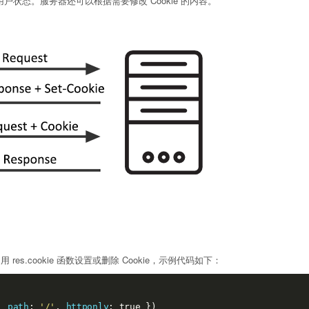
认用户状态。服务器还可以根据需要修改 Cookie 的内容。
okie；用 res.cookie 函数设置或删除 Cookie，示例代码如下：
, 
path
: 
'/'
, 
httponly