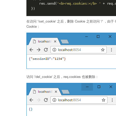
    res.send(
'<b>req.cookies:</b> '
 + req.c
在访问 '/set_cookie' 之后，删除 Cookie 之前访问 '/' ，由于 C
Cookie：
访问 '/del_cookie' 之后，req.cookies 也被删除：