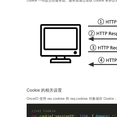
Cookie 一同提交给服务器。服务器通过读取 Cookie 来辨
Cookie 的相关设置
OnceIO 使用 res.cookies 和 req.cookies 对象储存 Co
//set Cookie
res
.cookie
(
'sessionID'
, 
1234
, { 
domain
: 
''