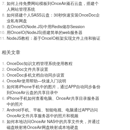
如何上传免费网站模板到OnceAir顽石云盘，搭建个
人网站管理系统
如何搭建个人SASS云盘：30秒快速安装OnceDoc企
业私有网盘
在OnceIO(Node.JS)中用Redis储存Session
用OnceIO(NodeJS)搭建简单的web服务器
NodeJS教程：基于OnceIO框架实现文件上传和验证
相关文章
OnceDoc知识文档管理系统使用教程
OnceDoc文件共享设置
OnceDoc多机文档自动同步设置
OnceAir使用帮助—快速入门说明
如何将iPhone手机中的图片，通过APP自动同步备份
到OnceAir云盘的共享目录中
iPhone手机如何查看电脑、OnceAir共享目录服务器
中的照片
Android手机、平板、智能电视、电脑通过APP访问
OnceAir文件共享服务器中的照片和视频
如何本地访问OnceAir NAS中的共享文件夹，并通过
磁盘映射将OnceAir网盘映射成本地硬盘