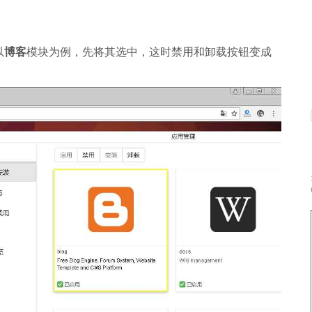
以
博客
模块为例，先将其选中，这时禁用和卸载按钮变成