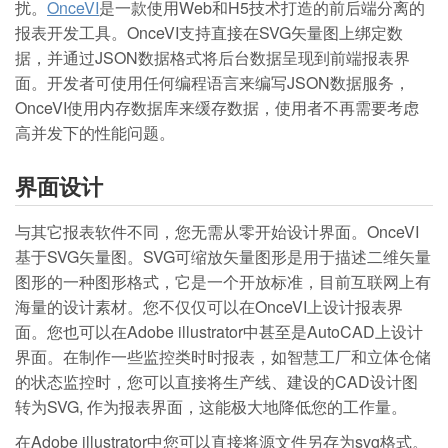
扰。
OnceVI
是一款使用Web和H5技术打造的前后端分离的
报表开发工具。OnceVI支持直接在SVG矢量图上绑定数
据，并通过JSON数据格式将后台数据呈现到前端报表界
面。开发者可使用任何编程语言来编写JSON数据服务，
OnceVI使用内存数据库来缓存数据，使用者不再需要考虑
高并发下的性能问题。
界面设计
与其它报表软件不同，您无需从零开始设计界面。OnceVI
基于SVG矢量图。SVG可缩放矢量图形是用于描述二维矢量
图形的一种图形格式，它是一个开放标准，目前互联网上有
海量的设计素材。您不仅仅可以在OnceVI上设计报表界
面。您也可以在Adobe illustrator中甚至是AutoCAD上设计
界面。在制作一些监控类时时报表，如智慧工厂和立体仓储
的状态监控时，您可以直接将生产线、建设的CAD设计图
转为SVG, 作为报表界面，这能极大地降低您的工作量。
在Adobe illustrator中您可以直接将源文件另存为svg格式。