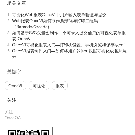
相关文章
可视化Web报表OnceVI中用户输入表单验证与提交
Web报表OnceVI如何制作条形码与打印二维码
（Barcode/Qrcode)
如何基于SVG矢量图制作一个可录入提交信息的可视化表单报
表-OnceVI
OnceVI可视化报表入门—打印机设置、手机浏览和保存成pdf
OnceVI报表制作入门—如何将用户的json数据可视化成名片展
示
关键字
OnceVI
可视化
报表
关注
关注
OnceOA