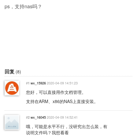
ps，支持nas吗？
回复
(8)
#
wx_15926
2020-04-09 14:51:23
1
您好，可以直接用作文档管理。
支持在ARM、x86的NAS上直接安装。
#
wx_16045
2020-04-09 14:52:41
2
哦，可能是水平不行，没研究出怎么装，有
说明文件吗？我想看看