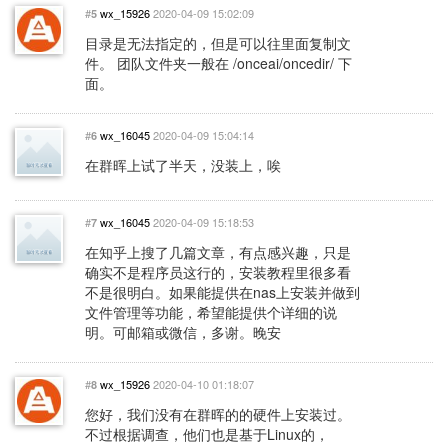
#
wx_15926
2020-04-09 15:02:09
5
目录是无法指定的，但是可以往里面复制文
件。 团队文件夹一般在 /onceai/oncedir/ 下
面。
#
wx_16045
2020-04-09 15:04:14
6
在群晖上试了半天，没装上，唉
#
wx_16045
2020-04-09 15:18:53
7
在知乎上搜了几篇文章，有点感兴趣，只是
确实不是程序员这行的，安装教程里很多看
不是很明白。如果能提供在nas上安装并做到
文件管理等功能，希望能提供个详细的说
明。可邮箱或微信，多谢。晚安
#
wx_15926
2020-04-10 01:18:07
8
您好，我们没有在群晖的的硬件上安装过。
不过根据调查，他们也是基于Linux的，