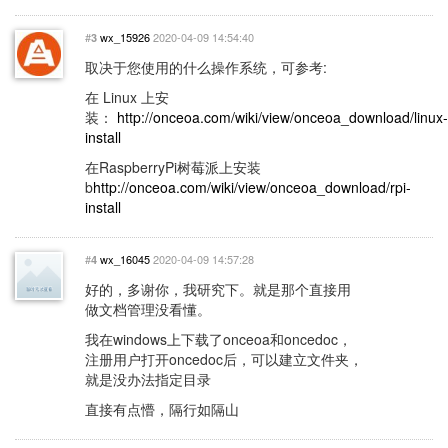
#
wx_15926
2020-04-09 14:54:40
3
取决于您使用的什么操作系统，可参考:
在 Linux 上安
装：
http://onceoa.com/wiki/view/onceoa_download/linux-
install
在RaspberryPi树莓派上安装
b
http://onceoa.com/wiki/view/onceoa_download/rpi-
install
#
wx_16045
2020-04-09 14:57:28
4
好的，多谢你，我研究下。就是那个直接用
做文档管理没看懂。
我在windows上下载了onceoa和oncedoc，
注册用户打开oncedoc后，可以建立文件夹，
就是没办法指定目录
直接有点懵，隔行如隔山