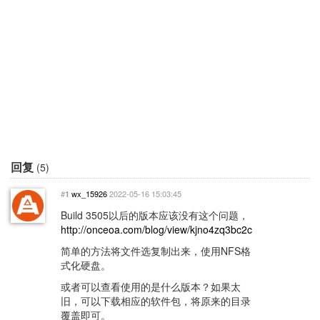
回复
(5)
#
wx_15926
2022-05-16 15:03:45
1
Build 3505以后的版本应该没有这个问题，
http://onceoa.com/blog/view/kjno4zq3bc2c
简单的方法将文件选复制出来，使用NFS格
式化硬盘。
或者可以查看使用的是什么版本？如果太
旧，可以下载相应的软件包，将原来的目录
覆盖即可。