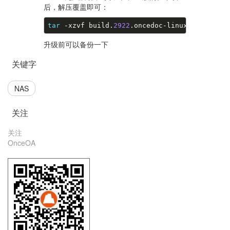
后，解压覆盖即可：
tar
 -xzvf build.
2922
.oncedoc-linux-x64.tar.g
升级前可以备份一下
关键字
NAS
关注
关注
OnceOA